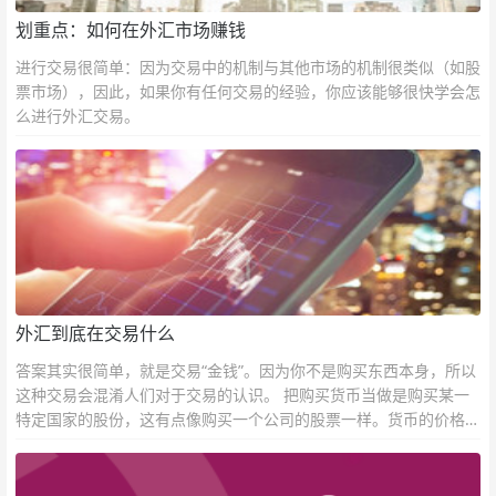
划重点：如何在外汇市场赚钱
进行交易很简单：因为交易中的机制与其他市场的机制很类似（如股
票市场），因此，如果你有任何交易的经验，你应该能够很快学会怎
么进行外汇交易。
外汇到底在交易什么
答案其实很简单，就是交易“金钱”。因为你不是购买东西本身，所以
这种交易会混淆人们对于交易的认识。 把购买货币当做是购买某一
特定国家的股份，这有点像购买一个公司的股票一样。货币的价格直
接反映市场对于一国当前以及未来经济状况的判断。