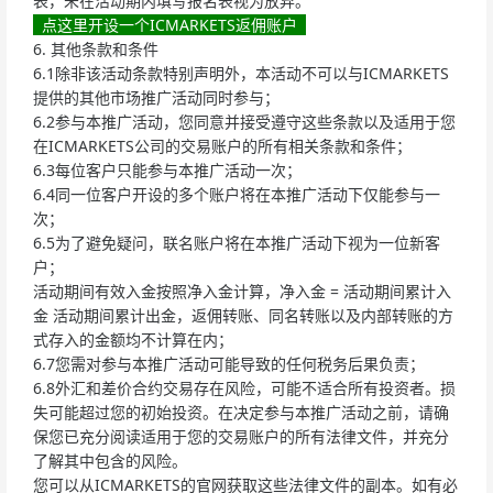
表，未在活动期内填写报名表视为放弃。
点这里开设一个ICMARKETS返佣账户
6. 其他条款和条件
6.1除非该活动条款特别声明外，本活动不可以与ICMARKETS
提供的其他市场推广活动同时参与；
6.2参与本推广活动，您同意并接受遵守这些条款以及适用于您
在ICMARKETS公司的交易账户的所有相关条款和条件；
6.3每位客户只能参与本推广活动一次；
6.4同一位客户开设的多个账户将在本推广活动下仅能参与一
次；
6.5为了避免疑问，联名账户将在本推广活动下视为一位新客
户；
活动期间有效入金按照净入金计算，净入金 = 活动期间累计入
金 活动期间累计出金，返佣转账、同名转账以及内部转账的方
式存入的金额均不计算在内；
6.7您需对参与本推广活动可能导致的任何税务后果负责；
6.8外汇和差价合约交易存在风险，可能不适合所有投资者。损
失可能超过您的初始投资。在决定参与本推广活动之前，请确
保您已充分阅读适用于您的交易账户的所有法律文件，并充分
了解其中包含的风险。
您可以从ICMARKETS的官网获取这些法律文件的副本。如有必