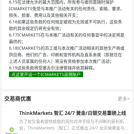
6.15在法律允许的最大范围内，所有参与者同意随时保护
ICMARKETS免受与本推广活动有关的任何责任、索赔、要求、
损失、损害、费用以及其他相关开支；
6.16如果这些条款的任何规定被视为无效或不可执行，这些条
款的其余规定仍将完全有效；
6.17ICMARKETS在与本推广活动有关的任何事宜中的决定将是
最终的；
6.18ICMARKETS的员工或与本次推广活动相关的其他生产商或
供应商、他们的广告、印刷和宣传机构及直系亲属（即居住在
上述人员家属的任何人）将没有资格参加本次推广活动；
6.19这些条款将受塞舌尔法律管辖并依其解释。
点这里开设一个ICMARKETS返佣账户
交易商优惠
更多>
ThinkMarkets 智汇 24/7 黄金/白银交易重磅上线
为了给交易者提供极致的风险对冲手段与不间断的获利机
会，ThinkMarkets（智汇）正式推出 24/7 全天候黄金与白