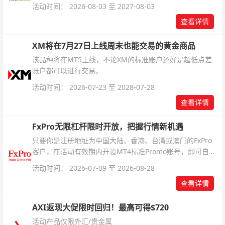
银交易！本文将为您详细拆解本次升级的核心交易品种、杠
活动时间： 2026-08-03 至 2027-08-03
杆配置、支持软件及交易细则。
查看详情
XM将在7月27日上线周末也能交易的黄金商品
该品种将在MT5上线，不论XM的标准账户还好是超低点差
账户都可以进行交易。
活动时间： 2026-07-23 至 2028-07-28
查看详情
FxPro无限杠杆限时开放，把握行情新机遇
只要你是注册地址为中国大陆、香港、台湾或澳门的FxPro
客户，在活动有效期内开设MT4标准Promo账号，即可自动
解锁无限倍杠杆福利，无需额外复杂操作。
活动时间： 2026-07-09 至 2026-08-28
查看详情
AXI返现大促限时回归！最高可得$720
活动产品仅限外汇/贵金属