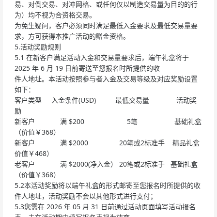
易、对倒交易、对冲网格、或任何仅以制造交易量为目的的行
为）均不视为合资格交易。
为免生疑问，客户必须同时满足最低入金要求及最低交易量要
求，方可获得本推广活动的赠金资格。
5.活动奖励规则
5.1 在新客户满足活动入金和交易量要求后，端午礼盒将于
2025 年 6 月 19 日前寄送至您报名时所提供的收
件人地址。本活动按照参与者入金及交易等级及对应奖励设置
如下：
客户类型 入金条件(USD) 最低交易量 活动奖
励
新客户 满 $200 5笔 基础礼盒
（价值￥368）
新客户 满 $2000 20笔或2标准手 精品礼盒
价值￥468）
老客户 满 $2000(净入金） 20笔或2标准手 基础礼盒
（价值￥368）
5.2本活动奖励将以端午礼盒的形式邮寄至您报名时所提供的收
件人地址，活动奖励不会以其他形式进行支付；
5.3您需在 2026 年 05 月 31 日前通过活动页面填写活动报名