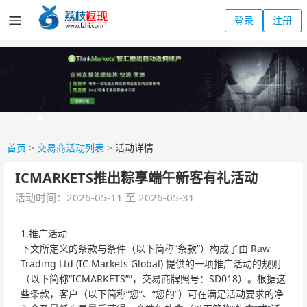
登录
注册
首页
>
交易商活动列表
>
活动详情
ICMARKETS推出粽享端午新客有礼活动
活动时间：2026-05-11 至 2026-05-31
1.推广活动
下文所定义的条款与条件（以下简称“条款”）构成了由 Raw
Trading Ltd (IC Markets Global) 提供的一项推广活动的规则
（以下简称“ICMARKETS””，交易商牌照号：SD018）。根据这
些条款，客户（以下简称“您”、“您的”）可在满足活动要求的净