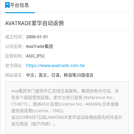
平台信息
AVATRADE爱华自动返佣
成立时间：
2006-01-01
公司名称：
AvaTrade集团
监管机构：
ASIC,IFSC
官方网址：
https://www.avatrade.com.tw
网站语言：
中文，英文，日语，韩语等20国语言
Ava集团专门提供外汇在线交易服务。集团持有许可证，并
在多个国家受到监管，爱尔兰央行监管 (Reference No.:
C53877) ，澳洲ASIC监管(License No.: 406684).日本金融
服务局监管(License.: 1662).
自2023年8月7日起,AVATRADE爱华自动返佣由原先的月返升
级为周返（账户内转）。