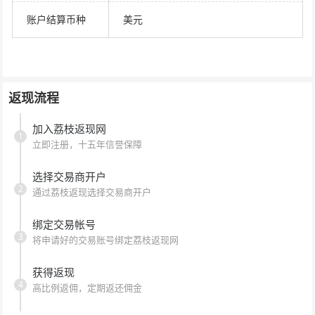
账户结算币种
美元
返现流程
加入荔枝返现网
1
立即注册，十五年信誉保障
选择交易商开户
2
通过荔枝返现选择交易商开户
绑定交易帐号
3
将申请好的交易账号绑定荔枝返现网
获得返现
4
高比例返佣，定期返还佣金