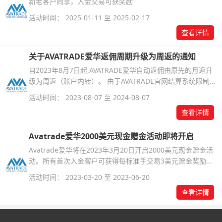
新老客户同享，入金交易可获奖励
活动时间： 2025-01-11 至 2025-02-17
查看详情
关于AVATRADE爱华返佣周期升级为周返的通知
自2023年8月7日起,AVATRADE爱华自动返佣由原先的月返升
级为周返（账户内转）。 由于AVATRADE官网结算系统限制，
每月的第一周及最后一周的返佣将被安排至月中12-15日支付
活动时间： 2023-08-07 至 2024-08-07
至交易账户。其余时间每周的交易返佣将在下一周的周四前内
查看详情
返交易账户中（通常在周三前就会执行）。升级后的返佣周期
可以简单记为一月三返。
Avatrade爱华2000美元现金赠金活动即将开启
Avatrade爱华将在2023年3月20日开启2000美元现金赠金活
动。所有首次入金客户可获得每标准手交易3美元赠金奖励，
奖励上限2000美元。所获赠金即可用于交易也可直接提现。
活动时间： 2023-03-20 至 2023-06-20
查看详情