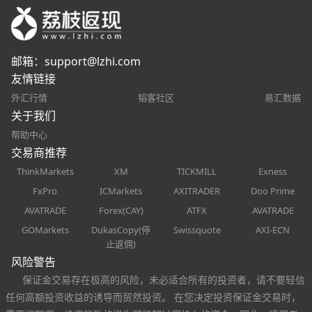
邮箱：
support@lzhi.com
友情链接
外汇行情
韬客社区
易汇数据
关于我们
帮助中心
交易商推荐
ThinkMarkets
XM
TICKMILL
Exness
FxPro
ICMarkets
AXITRADER
Doo Prime
AVATRADE
Forex(CAY)
ATFX
AVATRADE
GOMarkets
DukasCopy(停
Swissquote
AXI-ECN
止返佣)
风险警告
保证金交易存在极高的风险，未必适合所有的投资者，请不要轻信
任何高额投资收益的诱导而贸然投资。 在您决定投资保证金交易时，