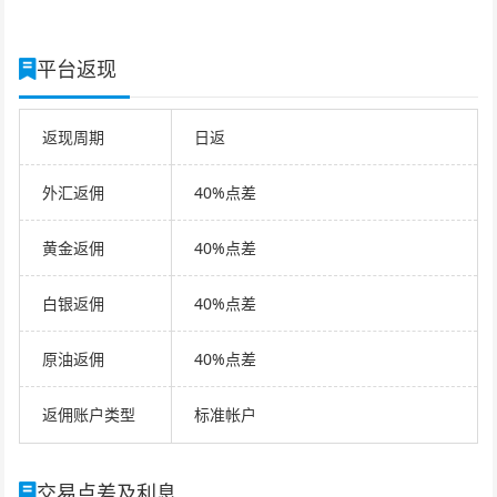
平台返现
返现周期
日返
外汇返佣
40%点差
黄金返佣
40%点差
白银返佣
40%点差
原油返佣
40%点差
返佣账户类型
标准帐户
交易点差及利息