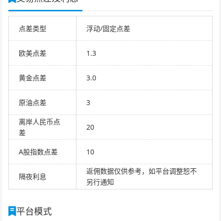
点差类型
浮动/固定点差
欧美点差
1.3
黄金点差
3.0
原油点差
3
离岸人民币点
20
差
A股指数点差
10
返佣数据仅供参考，如平台调整恕不
隔夜利息
另行通知
平台模式