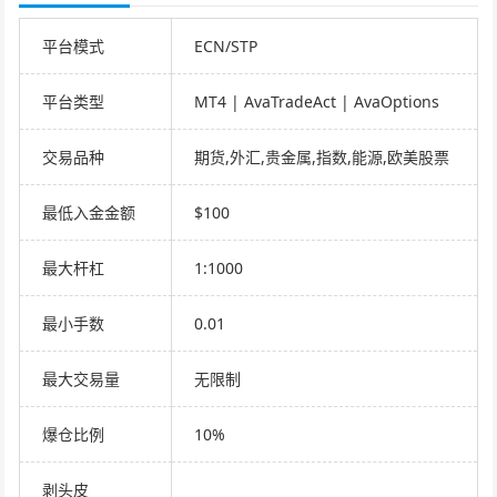
平台模式
ECN/STP
平台类型
MT4 | AvaTradeAct | AvaOptions
交易品种
期货,外汇,贵金属,指数,能源,欧美股票
最低入金金额
$100
最大杆杠
1:1000
最小手数
0.01
最大交易量
无限制
爆仓比例
10%
剥头皮