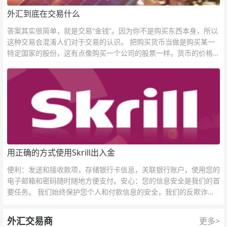
外汇到底在交易什么
答案其实很简单，就是交易“金钱”。因为你不是购买东西本身，所以
这种交易会混淆人们对于交易的认识。 把购买货币当做是购买某一
特定国家的股份，这有点像购买一个公司的股票一样。货币的价格直
接反映市场对于一国当前以及未来经济状况的判断。
用正确的方式使用Skrill出入金
便利：发送和接收款项，存储银行卡信息，关联银行账户，使用您的
电子邮箱和密码随时随地方便支付。安心：您的信息安全是我们的首
要任务。 我们始终保护您个人和付款信息的安全，我们的反欺诈团
队为每一次交易提供保护。
外汇交易商
更多>