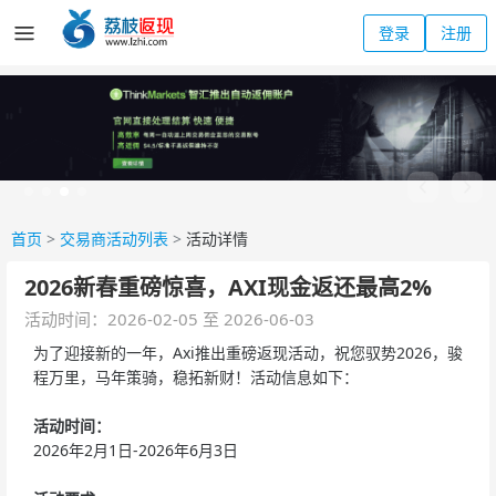
登录
注册
首页
>
交易商活动列表
>
活动详情
2026新春重磅惊喜，AXI现金返还最高2%
活动时间：2026-02-05 至 2026-06-03
为了迎接新的一年，Axi推出重磅返现活动，祝您驭势2026，骏
程万里，马年策骑，稳拓新财！活动信息如下：
活动时间：
2026年2月1日-2026年6月3日