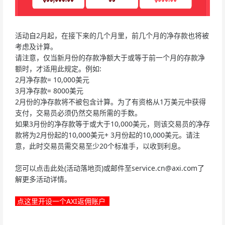
活动自2月起，在接下来的几个月里，前几个月的净存款也将被
考虑及计算。
请注意，仅当新月份的存款净额大于或等于前一个月的存款净
额时，才适用此规定。例如:
2月净存款= 10,000美元
3月净存款= 8000美元
2月份的净存款将不被包含计算。为了有资格从1万美元中获得
支付，交易员必须仍然交易所需的手数。
如果3月份的净存款等于或大于10,000美元，则该交易员的净存
款将为2月份起的10,000美元+ 3月份起的10,000美元。请注
意，此时交易员需交易至少20个标准手，以收到利息。
您可以点击此处(活动落地页)或邮件至
service.cn@axi.com
了
解更多活动详情。
点这里开设一个AXI返佣账户