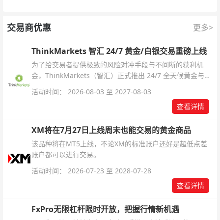
交易商优惠
更多>
ThinkMarkets 智汇 24/7 黄金/白银交易重磅上线
为了给交易者提供极致的风险对冲手段与不间断的获利机
会，ThinkMarkets（智汇）正式推出 24/7 全天候黄金与白
银交易！本文将为您详细拆解本次升级的核心交易品种、杠
活动时间： 2026-08-03 至 2027-08-03
杆配置、支持软件及交易细则。
查看详情
XM将在7月27日上线周末也能交易的黄金商品
该品种将在MT5上线，不论XM的标准账户还好是超低点差
账户都可以进行交易。
活动时间： 2026-07-23 至 2028-07-28
查看详情
FxPro无限杠杆限时开放，把握行情新机遇