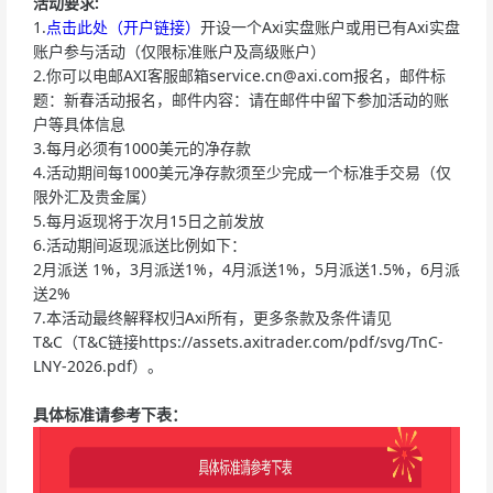
活动要求:
1.
点击此处（开户链接）
开设一个Axi实盘账户或用已有Axi实盘
账户参与活动（仅限标准账户及高级账户）
2.你可以电邮AXI客服邮箱
service.cn@axi.com
报名，邮件标
题：新春活动报名，邮件内容：请在邮件中留下参加活动的账
户等具体信息
3.每月必须有1000美元的净存款
4.活动期间每1000美元净存款须至少完成一个标准手交易（仅
限外汇及贵金属）
5.每月返现将于次月15日之前发放
6.活动期间返现派送比例如下：
2月派送 1%，3月派送1%，4月派送1%，5月派送1.5%，6月派
送2%
7.本活动最终解释权归Axi所有，更多条款及条件请见
T&C（T&C链接https://assets.axitrader.com/pdf/svg/TnC-
LNY-2026.pdf）。
具体标准请参考下表：