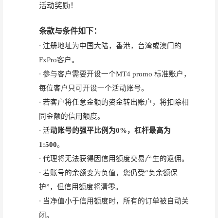
活动奖励！
条款与条件如下：
·
注册地址为中国大陆，香港，台湾或澳门的
FxPro客户。
·
参与客户需要开设一个MT4 promo 标准账户，
每位客户只可开设一个活动账号。
·
若客户将任意金额的资金转出账户，将扣除相
同金额的信用额度。
·
活
动账号的强平比例为0%，杠杆最高为
1:500
。
·
代理将无法获得因信用额度交易产生的返佣。
·
若账号的余额变为负值，您仍受“负余额保
护”，但信用额度将清零。
·
当净值小于信用额度时，所有的订单被自动关
闭。