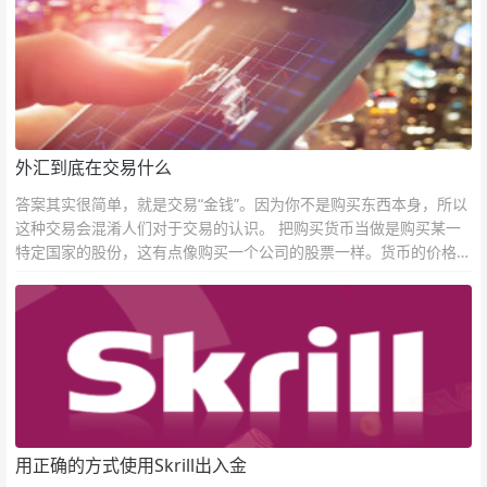
外汇到底在交易什么
答案其实很简单，就是交易“金钱”。因为你不是购买东西本身，所以
这种交易会混淆人们对于交易的认识。 把购买货币当做是购买某一
特定国家的股份，这有点像购买一个公司的股票一样。货币的价格直
接反映市场对于一国当前以及未来经济状况的判断。
用正确的方式使用Skrill出入金