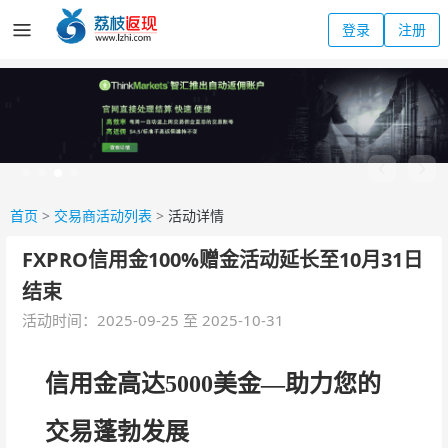
登录
注册
首页
>
交易商活动列表
>
活动详情
FXPRO信用金100%赠金活动延长至10月31日
结束
活动时间：2025-09-25 至 2025-10-31
信用金高达5000美金—助力您的
交易蓬勃发展