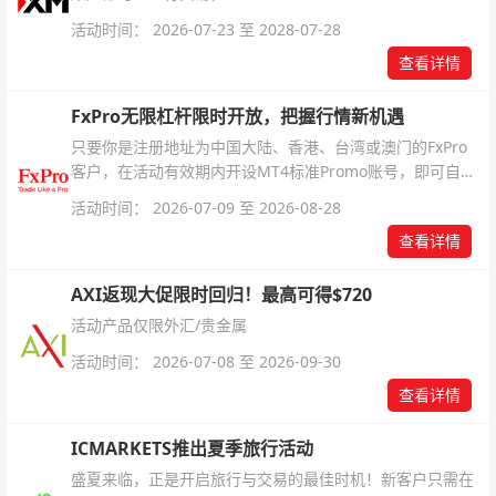
活动时间： 2026-07-23 至 2028-07-28
查看详情
FxPro无限杠杆限时开放，把握行情新机遇
只要你是注册地址为中国大陆、香港、台湾或澳门的FxPro
客户，在活动有效期内开设MT4标准Promo账号，即可自动
解锁无限倍杠杆福利，无需额外复杂操作。
活动时间： 2026-07-09 至 2026-08-28
查看详情
AXI返现大促限时回归！最高可得$720
活动产品仅限外汇/贵金属
活动时间： 2026-07-08 至 2026-09-30
查看详情
ICMARKETS推出夏季旅行活动
盛夏来临，正是开启旅行与交易的最佳时机！新客户只需在