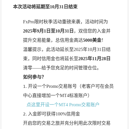
本次活动将延期至10月31日结束
FxPro限时秋季活动重磅来袭，活动时间为
2025年9月1日至10月31日
，双倍您的入金并
提升交易能量，总信用金高达
5000美金
！
温馨提示，此活动延长至2025年10月31日结
束，同时信用金也将延长至
2025年11月28日
清零——给予您充足的时间管理仓位。
如何参与？
开设一个Promo交易账号（老客户可在会员
1.
中心直接增加一个MT4标准账户）
点这里开设一个MT4 Promo交易账户
入金即可获得100%信用金
2.
开启您的交易之旅并充分利用此次限时交易