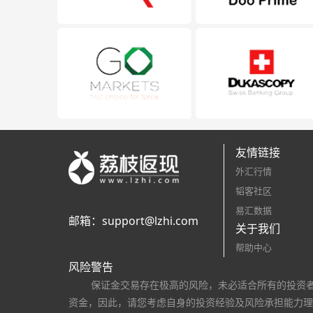
友情链接
外汇行情
韬客社区
易汇数据
邮箱：
support@lzhi.com
关于我们
帮助中心
风险警告
保证金交易存在极高的风险，未必适合所有的投资
资金，因此，请您考虑自身的投资经验及风险承担能力理