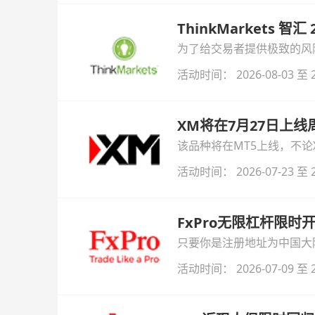
ThinkMarkets 智
为了给交易者提供极致的风险对
与白银交易！本文将为您详
活动时间： 2026-08-03 至 2
XM将在7月27日上
该品种将在MT5上线，不
活动时间： 2026-07-23 至 2
FxPro无限杠杆限
只要你是注册地址为中国大陆
自动解锁无限倍杠杆福利，
活动时间： 2026-07-09 至 2