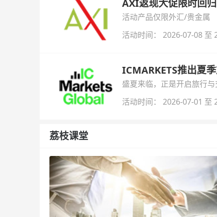
AXI返现大促限时回归
活动产品仅限外汇/贵金属
活动时间： 2026-07-08 至 2
ICMARKETS推出夏
盛夏来临，正是开启旅行与交易
金即可参与！
活动时间： 2026-07-01 至 2
荔枝课堂