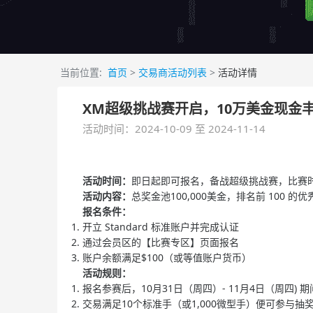
当前位置:
首页
>
交易商活动列表
>
活动详情
XM超级挑战赛开启，10万美金现金
活动时间：2024-10-09 至 2024-11-14
活动时间：
即日起即可报名，备战超级挑战赛，比赛时间：202
活动内容：
总奖金池100,000美金，排名前 100 
报名条件：
开立 Standard 标准账户并完成认证​
通过会员区的【比赛专区】页面报名​
账户余额满足$100（或等值账户货币）​
活动规则：
报名参赛后，10月31日（周四）- 11月4日（周四)
交易满足10个标准手（或1,000微型手）便可参与抽奖