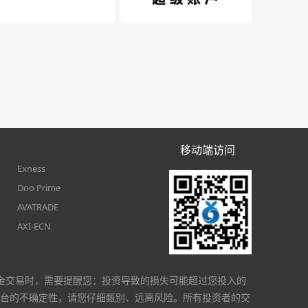
移动端访问
Exness
Doo Prime
AVATRADE
AXI-ECN
金交易时，需要提醒您：投资导致的损失可能超过您投入的
台的不确定性，请您仔细甄别、远离风险。所有投资者的交