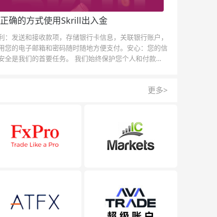
正确的方式使用Skrill出入金
利：发送和接收款项，存储银行卡信息，关联银行账户，
用您的电子邮箱和密码随时随地方便支付。安心：您的信
安全是我们的首要任务。 我们始终保护您个人和付款信
的安全，我们的反欺诈团队为每一次交易提供保护。
更多>