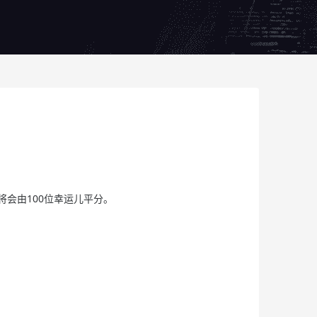
池将会由100位幸运儿平分。