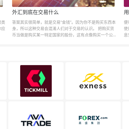
外汇到底在交易什么
用
很类
答案其实很简单，就是交易“金钱”。因为你不是购买东西本
便
你应
身，所以这种交易会混淆人们对于交易的认识。 把购买货
使
币当做是购买某一特定国家的股份，这有点像购买一个公司
息
的股票一样。货币的价格直接反映市场对于一国当前以及未
息
来经济状况的判断。