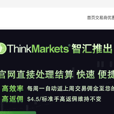
首页
交易商
优