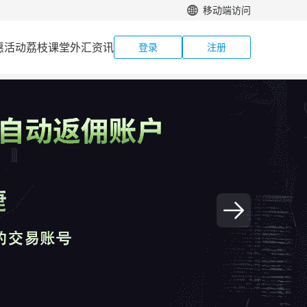
移动端访问
惠活动
荔枝课堂
外汇资讯
登录
注册