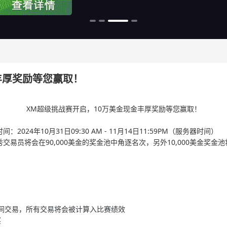
丰厚奖励等您赢取！
XM超级挑战赛开启，10万美金现金丰厚奖励等您赢取！
4年10月31日09:30 AM - 11月14日11:59PM（服务器时间）​
的优秀交易员将会在90,000美金的奖金池中角逐名次，另外10,000美金奖金
 期间交易，所有交易将会被计算入比赛绩效​
​