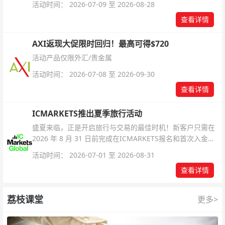
活动时间： 2026-07-09 至 2026-08-28
查看详情
AXI返现大促限时回归！最高可得$720
活动产品仅限外汇/贵金属
活动时间： 2026-07-08 至 2026-09-30
查看详情
ICMARKETS推出夏季旅行活动
盛夏来临，正是开启旅行与交易的最佳时机！新客户只需在
2026 年 8 月 31 日前完成在ICMARKETS报名和首次入金即
可参与！
活动时间： 2026-07-01 至 2026-08-31
查看详情
荔枝课堂
更多>