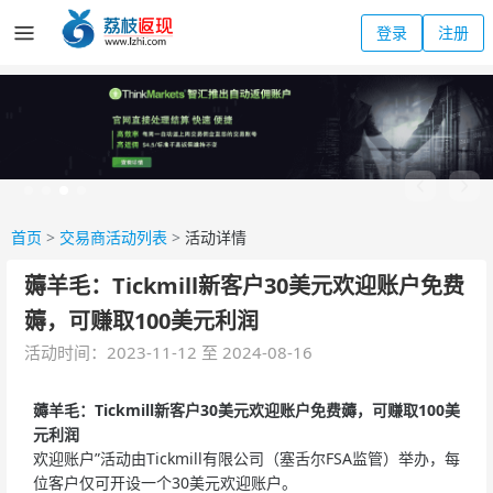
登录
注册
首页
>
交易商活动列表
>
活动详情
薅羊毛：Tickmill新客户30美元欢迎账户免费
薅，可赚取100美元利润
活动时间：2023-11-12 至 2024-08-16
薅羊毛：Tickmill新客户30美元欢迎账户免费薅，可赚取100美
元利润
欢迎账户”活动由Tickmill有限公司（塞舌尔FSA监管）举办，每
位客户仅可开设一个30美元欢迎账户。