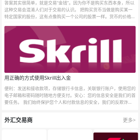
答案其实很简单，就是交易“金钱”。因为你不是购买东西本身，所以
这种交易会混淆人们对于交易的认识。 把购买货币当做是购买某一
特定国家的股份，这有点像购买一个公司的股票一样。货币的价格直
接反映市场对于一国当前以及未来经济状况的判断。
用正确的方式使用Skrill出入金
便利：发送和接收款项，存储银行卡信息，关联银行账户，使用您的
电子邮箱和密码随时随地方便支付。安心：您的信息安全是我们的首
要任务。 我们始终保护您个人和付款信息的安全，我们的反欺诈团
队为每一次交易提供保护。
外汇交易商
更多>