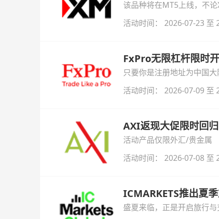
该品种将在MT5上线，不
活动时间： 2026-07-23 至 2
FxPro无限杠杆限
只要你是注册地址为中国大陆
自动解锁无限倍杠杆福利，
活动时间： 2026-07-09 至 2
AXI返现大促限时回归
活动产品仅限外汇/贵金属
活动时间： 2026-07-08 至 2
ICMARKETS推出夏
盛夏来临，正是开启旅行与交易