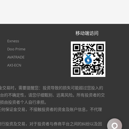
移动端访问
Exness
Doo Prime
AVATRADE
AXI-ECN
金交易时，需要提醒您：投资导致的损失可能超过您投入的
台的不确定性，请您仔细甄别、远离风险。所有投资者的交
损由投资者个人自行承担。
任何保证金交易，不接触投资者的资金及账户信息，不代理
进行投资及交易，对于投资者与券商平台之间的纠纷以及因