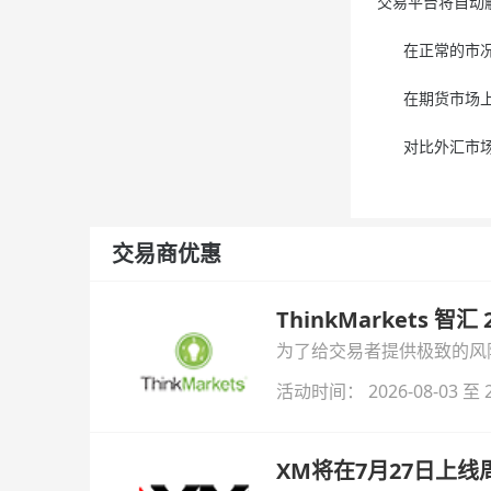
交易平台将自动
在正常的市况下
在期货市场上，
对比外汇市场与
交易商优惠
ThinkMarkets 智
为了给交易者提供极致的风险对
与白银交易！本文将为您详
活动时间： 2026-08-03 至 2
XM将在7月27日上