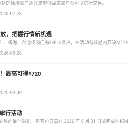
论XM的标准账户还好是超低点差账户都可以进行交易。
028-07-28
时开放，把握行情新机遇
、香港、台湾或澳门的FxPro客户，在活动有效期内开设MT4标
无需额外复杂操作。
026-08-28
！最高可得$720
026-09-30
季旅行活动
的最佳时机！新客户只需在 2026 年 8 月 31 日前完成在ICM