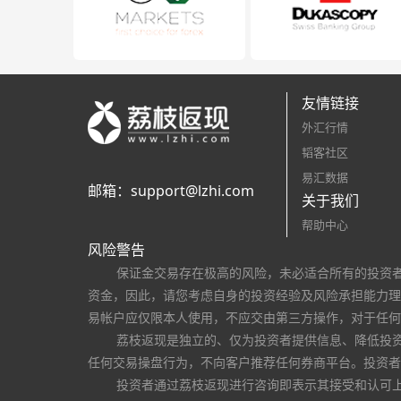
友情链接
外汇行情
韬客社区
易汇数据
邮箱：
support@lzhi.com
关于我们
帮助中心
风险警告
保证金交易存在极高的风险，未必适合所有的投资
资金，因此，请您考虑自身的投资经验及风险承担能力理
易帐户应仅限本人使用，不应交由第三方操作，对于任何
荔枝返现是独立的、仅为投资者提供信息、降低投
任何交易操盘行为，不向客户推荐任何券商平台。投资者
投资者通过荔枝返现进行咨询即表示其接受和认可