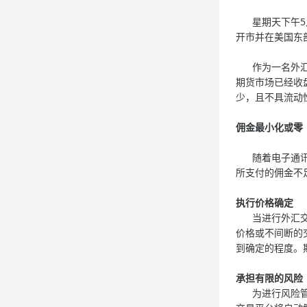
星期天下午5点
开市并在美国东
作为一名外汇交
期货市场已经收
少，且不具流动
佣金最小化或零
随着电子通讯经
所支付的佣金不
执行价格确定
当进行外汇交易
价格或不间断的
到确定的程度。
承担有限的风险
为进行风险管理