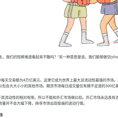
我们的短裤难道看起来不酷吗？”另一种意思是说，我们能够做空(short 
天交易额为4万亿美元，这使它成为世界上最大且流动性最强的市场。
以包含大大小小的其他市场。期货市场每日成交量仅有微不足道的300亿美元
流动性的相对有限，所以不能和外汇市场做比较。外汇市场永远具有流
数量并不会大幅下降，除非市场出现极端的波动行情。
场