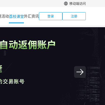
移动端访问
惠活动
外汇资讯
荔枝课堂
登录
注册