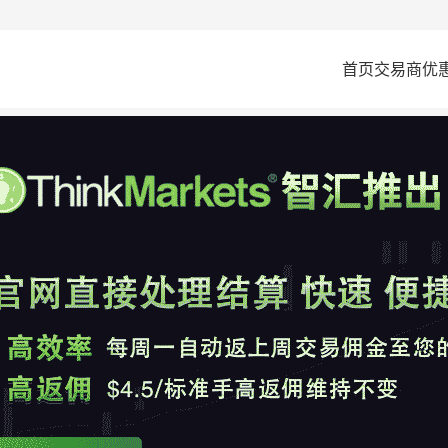
首页
交易商
优