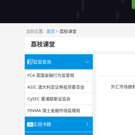
当前位置:
首页
>
荔枝课堂
荔枝课堂
监管查询
FCA 英国金融行为监管局
外汇市场拥有许
ASIC 澳大利亚证券投资委员会
CySEC 塞浦路斯证监会
FINMA 瑞士金融市场监理局
实用书籍