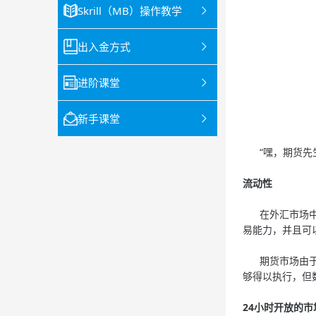
Skrill（MB）操作教学
出入金方式
进阶课堂
新手课堂
“嘿，期货先生，
流动性
在外汇市场中每
易能力，并且可
期货市场由于其
够得以执行，但
24小时开放的市