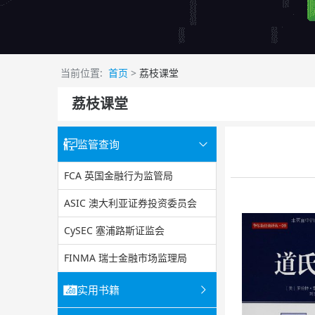
当前位置:
首页
>
荔枝课堂
荔枝课堂
监管查询
FCA 英国金融行为监管局
ASIC 澳大利亚证券投资委员会
CySEC 塞浦路斯证监会
FINMA 瑞士金融市场监理局
实用书籍