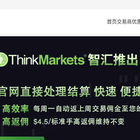
首页
交易商
优