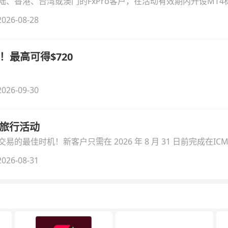
、香港、台湾或澳门的FxPro客户，在活动有效期内开设MT4标
无需额外复杂操作。
026-08-28
！最高可得$720
026-09-30
季旅行活动
的最佳时机！新客户只需在 2026 年 8 月 31 日前完成在ICM
026-08-31