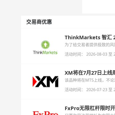
交易商优惠
ThinkMarkets 智
为了给交易者提供极致的风险对
与白银交易！本文将为您详
活动时间： 2026-08-03 至 2
XM将在7月27日上
该品种将在MT5上线，不
活动时间： 2026-07-23 至 2
FxPro无限杠杆限