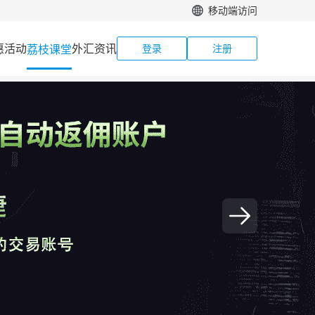
移动端访问
惠活动
外汇资讯
荔枝课堂
登录
注册