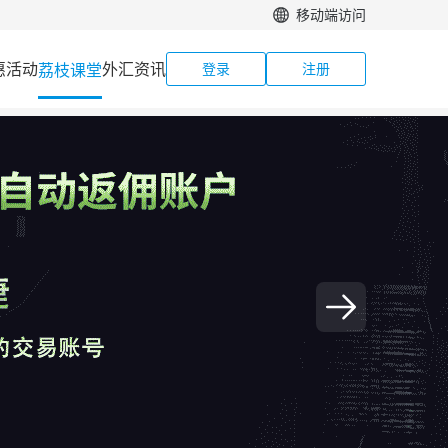
移动端访问
惠活动
外汇资讯
荔枝课堂
登录
注册