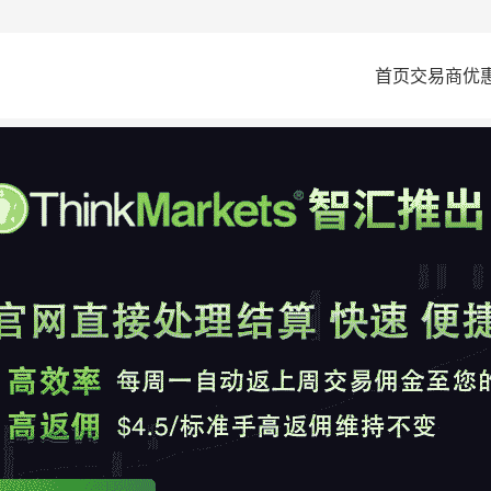
首页
交易商
优