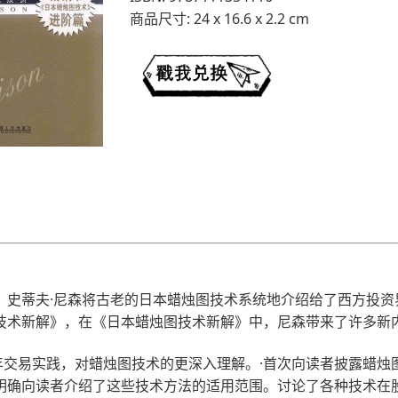
商品尺寸: 24 x 16.6 x 2.2 cm
，史蒂夫·尼森将古老的日本蜡烛图技术系统地介绍给了西方投资
技术新解》，在《日本蜡烛图技术新解》中，尼森带来了许多新
易实践，对蜡烛图技术的更深入理解。·首次向读者披露蜡烛图
明确向读者介绍了这些技术方法的适用范围。讨论了各种技术在