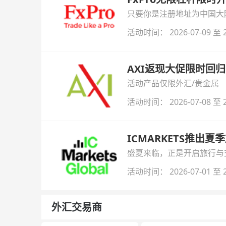
只要你是注册地址为中国大陆
自动解锁无限倍杠杆福利，
活动时间： 2026-07-09 至 2
AXI返现大促限时回归
活动产品仅限外汇/贵金属
活动时间： 2026-07-08 至 2
ICMARKETS推出夏
盛夏来临，正是开启旅行与交易
金即可参与！
活动时间： 2026-07-01 至 2
外汇交易商