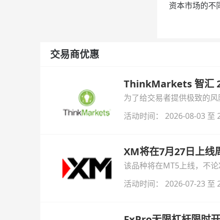
资本市场的不
交易商优惠
ThinkMarkets 智
为了给交易者提供极致的风险对
与白银交易！本文将为您详
活动时间： 2026-08-03 至 2
XM将在7月27日上
该品种将在MT5上线，不
活动时间： 2026-07-23 至 2
FxPro无限杠杆限