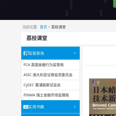
当前位置:
首页
>
荔枝课堂
荔枝课堂
监管查询
FCA 英国金融行为监管局
ASIC 澳大利亚证券投资委员会
CySEC 塞浦路斯证监会
FINMA 瑞士金融市场监理局
实用书籍