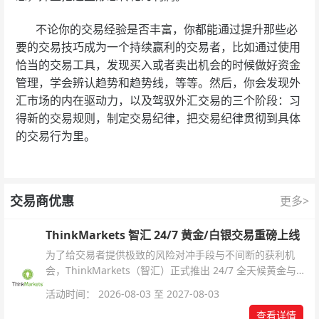
不论你的交易经验是否丰富，你都能通过提升那些必
要的交易技巧成为一个持续赢利的交易者，比如通过使用
恰当的交易工具，发现买入或者卖出机会的时候做好资金
管理，学会辨认趋势和趋势线，等等。然后，你会发现外
汇市场的内在驱动力，以及驾驭外汇交易的三个阶段：习
得新的交易规则，制定交易纪律，把交易纪律贯彻到具体
的交易行为里。
交易商优惠
更多>
ThinkMarkets 智汇 24/7 黄金/白银交易重磅上线
为了给交易者提供极致的风险对冲手段与不间断的获利机
会，ThinkMarkets（智汇）正式推出 24/7 全天候黄金与白
银交易！本文将为您详细拆解本次升级的核心交易品种、杠
活动时间： 2026-08-03 至 2027-08-03
杆配置、支持软件及交易细则。
查看详情