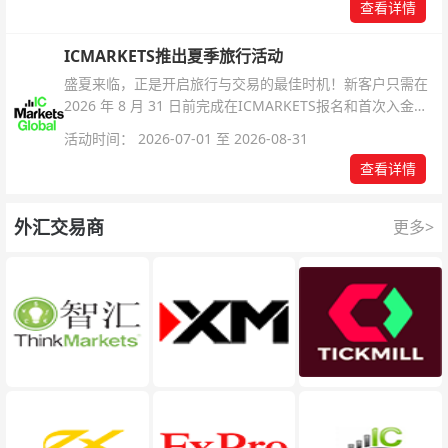
查看详情
ICMARKETS推出夏季旅行活动
盛夏来临，正是开启旅行与交易的最佳时机！新客户只需在
2026 年 8 月 31 日前完成在ICMARKETS报名和首次入金即
可参与！
活动时间： 2026-07-01 至 2026-08-31
查看详情
外汇交易商
更多>