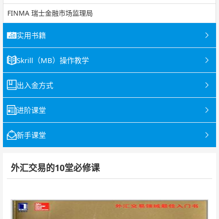
FINMA 瑞士金融市场监理局
实用书籍
Skrill（MB）操作教学
出入金方式
进阶课堂
新手课堂
外汇交易的10堂必修课