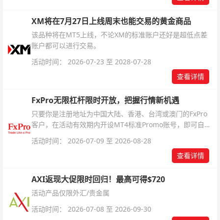
XM将在7月27日上线周末也能交易的黄金商品
该品种将在MT5上线，不论XM的标准账户还好是超低点差
账户都可以进行交易。
活动时间： 2026-07-23 至 2028-07-28
查看详情
FxPro无限杠杆限时开放，把握行情新机遇
只要你是注册地址为中国大陆、香港、台湾或澳门的FxPro
客户，在活动有效期内开设MT4标准Promo账号，即可自动
解锁无限倍杠杆福利，无需额外复杂操作。
活动时间： 2026-07-09 至 2026-08-28
查看详情
AXI返现大促限时回归！最高可得$720
活动产品仅限外汇/贵金属
活动时间： 2026-07-08 至 2026-09-30