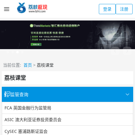
登录
注册
当前位置:
首页
>
荔枝课堂
荔枝课堂
监管查询
FCA 英国金融行为监管局
ASIC 澳大利亚证券投资委员会
CySEC 塞浦路斯证监会