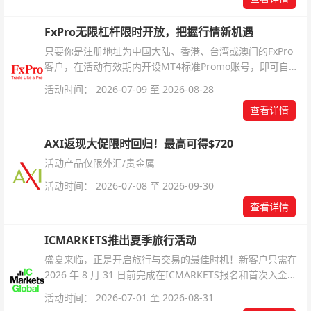
FxPro无限杠杆限时开放，把握行情新机遇
只要你是注册地址为中国大陆、香港、台湾或澳门的FxPro
客户，在活动有效期内开设MT4标准Promo账号，即可自动
解锁无限倍杠杆福利，无需额外复杂操作。
活动时间： 2026-07-09 至 2026-08-28
查看详情
AXI返现大促限时回归！最高可得$720
活动产品仅限外汇/贵金属
活动时间： 2026-07-08 至 2026-09-30
查看详情
ICMARKETS推出夏季旅行活动
盛夏来临，正是开启旅行与交易的最佳时机！新客户只需在
2026 年 8 月 31 日前完成在ICMARKETS报名和首次入金即
可参与！
活动时间： 2026-07-01 至 2026-08-31