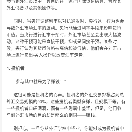
参与到外汇市场中，其目的在于进行国际贸易结算、管理其
外汇储备以及其他操作等。
同时，当央行调整利率以对抗通胀时，央行这一行为也会
导致外汇市场汇率的波动。央行能通过利率手段来影响货币
币值。当央行进行汇市干预时，外汇市场甚至会出现大幅波
动，这种干预可能是直接干预，抑或是间接干预。某些时
候，央行认为其货币价格被高估和被低估，他们会在外汇市
场上进行卖出/买入操作以改变汇率走势。
4. 投机者
“参与其中就是为了赚钱！”
这很可能是投机者的心声。投机者的外汇交易规模占到总
外汇交易规模的90%，这些投机者类型多样，且规模不等。有
一些投机者口袋满满，而有一些则囊中羞涩，但是，他们参
与到外汇市场的目的却是那么的相同——赚钱。
别担心，一旦你从外汇学校中毕业，你能够成为投机者中