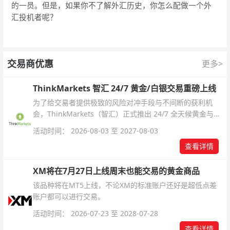
的一员。但是，如果你不了解外汇历史，你怎么配做一个外
汇投机者呢？
交易商优惠
更多>
ThinkMarkets 智汇 24/7 黄金/白银交易重磅上线
为了给交易者提供极致的风险对冲手段与不间断的获利机
会，ThinkMarkets（智汇）正式推出 24/7 全天候黄金与白
银交易！本文将为您详细拆解本次升级的核心交易品种、杠
活动时间： 2026-08-03 至 2027-08-03
杆配置、支持软件及交易细则。
查看详情
XM将在7月27日上线周末也能交易的黄金商品
该品种将在MT5上线，不论XM的标准账户还好是超低点差
账户都可以进行交易。
活动时间： 2026-07-23 至 2028-07-28
查看详情