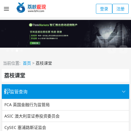
登录
注册
当前位置:
首页
>
荔枝课堂
荔枝课堂
监管查询
FCA 英国金融行为监管局
ASIC 澳大利亚证券投资委员会
CySEC 塞浦路斯证监会