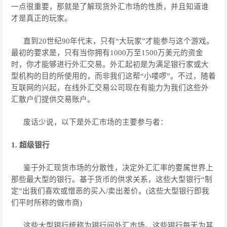
一点很重要，那就是了解现货外汇市场的性质，并且知道谁
才是真正的玩家。
直到20世纪90年代末，只有“大玩家”才能参与这个游戏。
最初的要求是，只有当你拥有1000万至1500万美元的资金
时，你才能够进行外汇交易。外汇起初是为满足银行家或大
型机构的目的所使用的，而非我们这帮“小喽啰”。不过，随着
互联网的兴起，在线外汇交易公司现在有能力为我们这些外
汇散户们提供交易账户。
废话少说，以下是外汇市场的主要参与者：
1. 超级银行
鉴于外汇现货市场的分散性，决定外汇汇率的要属世界上
那些最大型的银行。基于货币的供求关系，这些大型银行“制
定”出我们喜欢或憎恶的买入/卖出差价。(这些大型银行即我
们平时所称的做市商)
这些大型银行统称为银行间外汇市场。这些银行每天为其