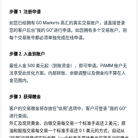
步骤 1. 注册申请
如您已经拥有 GO Markets 高汇的真实交易账户，请直接登录
您的客户后台“我的 GO”进行申请。如您拥有多个交易账户，则
每个交易账号都必须单独完成在线申请。
步骤 2. 入金到账户
最低入金 500 美元起（到账资金），即可申请。PAMM 账户无
法享受此优化方案。内部转账、余额调整以及佣金均不算在入
金范围内。
步骤 3. 获得赠金
客户的交易赠金将存放在“信用”选项中，客户可登录 “我的 GO”
进行查阅。
外汇及现货黄金、白银交易每交易一个标准手返还 2 美元；原
油和股指交易每交易一个标准手返还 0.1 美元的方式，自动从
“信用”中转换成实际金额（一个标准手意味着当前货币对的建仓