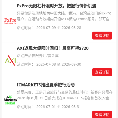
FxPro无限杠杆限时开放，把握行情新机遇
只要你是注册地址为中国大陆、香港、台湾或澳门的FxPro
客户，在活动有效期内开设MT4标准Promo账号，即可自动
解锁无限倍杠杆福利，无需额外复杂操作。
活动时间： 2026-07-09 至 2026-08-28
查看详情
AXI返现大促限时回归！最高可得$720
活动产品仅限外汇/贵金属
活动时间： 2026-07-08 至 2026-09-30
查看详情
ICMARKETS推出夏季旅行活动
盛夏来临，正是开启旅行与交易的最佳时机！新客户只需在
2026 年 8 月 31 日前完成在ICMARKETS报名和首次入金即
可参与！
活动时间： 2026-07-01 至 2026-08-31
查看详情