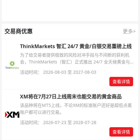
交易商优惠
更多>
ThinkMarkets 智汇 24/7 黄金/白银交易重磅上线
为了给交易者提供极致的风险对冲手段与不间断的获利机
会，ThinkMarkets（智汇）正式推出 24/7 全天候黄金与白
银交易！本文将为您详细拆解本次升级的核心交易品种、杠
活动时间： 2026-08-03 至 2027-08-03
杆配置、支持软件及交易细则。
查看详情
XM将在7月27日上线周末也能交易的黄金商品
该品种将在MT5上线，不论XM的标准账户还好是超低点差
账户都可以进行交易。
活动时间： 2026-07-23 至 2028-07-28
查看详情