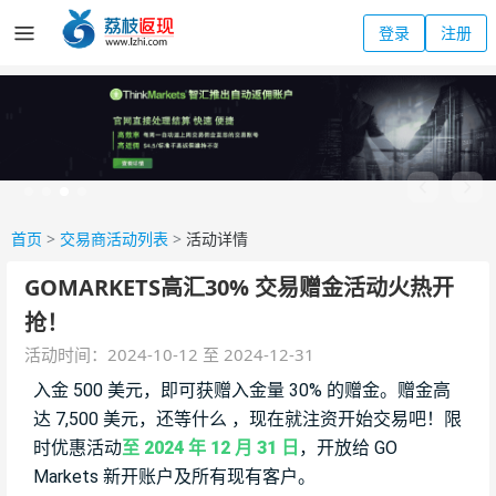
登录
注册
首页
>
交易商活动列表
>
活动详情
GOMARKETS高汇30% 交易赠金活动火热开
抢！
活动时间：2024-10-12 至 2024-12-31
入金 500 美元，即可获赠入金量 30% 的赠金。赠金高
达 7,500 美元，还等什么 ，现在就注资开始交易吧！限
时优惠活动
至 2024 年 12 月 31 日
，开放给 GO
Markets 新开账户及所有现有客户。