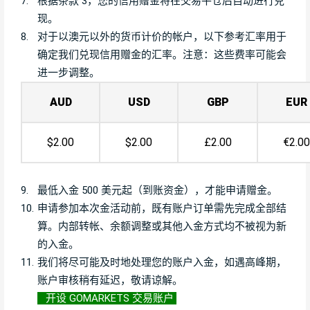
7.
根据条款 3，您的信用赠金将在交易平仓后自动进行兑
现。
8.
对于以澳元以外的货币计价的帐户，以下参考汇率用于
确定我们兑现信用赠金的汇率。注意：这些费率可能会
进一步调整。
AUD
USD
GBP
EUR
$2.00
$2.00
£2.00
€2.00
9.
最低入金 500 美元起（到账资金），才能申请赠金。
10.
申请参加本次金活动前，既有账户订单需先完成全部结
算。内部转帐、余额调整或其他入金方式均不被视为新
的入金。
11.
我们将尽可能及时地处理您的账户入金，如遇高峰期，
账户审核稍有延迟，敬请谅解。
开设 GOMARKETS 交易账户