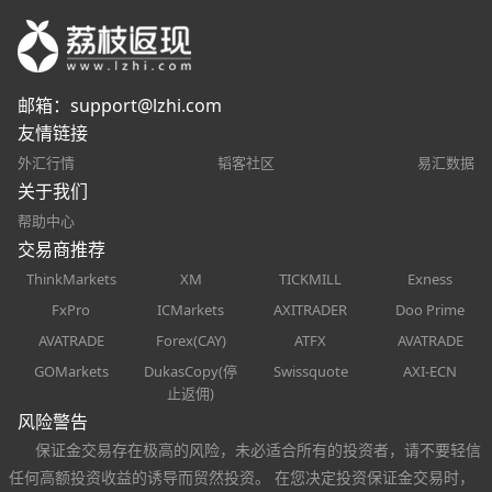
邮箱：
support@lzhi.com
友情链接
外汇行情
韬客社区
易汇数据
关于我们
帮助中心
交易商推荐
ThinkMarkets
XM
TICKMILL
Exness
FxPro
ICMarkets
AXITRADER
Doo Prime
AVATRADE
Forex(CAY)
ATFX
AVATRADE
GOMarkets
DukasCopy(停
Swissquote
AXI-ECN
止返佣)
风险警告
保证金交易存在极高的风险，未必适合所有的投资者，请不要轻信
任何高额投资收益的诱导而贸然投资。 在您决定投资保证金交易时，