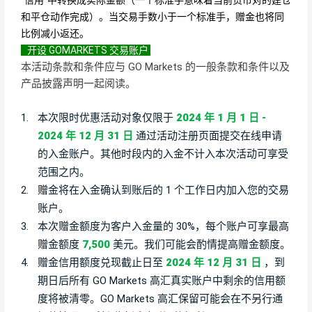
和平仓动作完成）。当交易手数小于一个标准手，赠金也将同
比例减小返还。
开设 GOMARKETS 交易账户
本活动条款和条件应与 GO Markets 的一般条款和条件以及
产品披露声明一起阅读。
1.
本次限时优惠活动对象仅限于
2024 年 1 月 1 日 -
2024 年 12 月 31 日
通过活动注册页面提交在线申请
的入金账户。其他时段内的入金不计入本次活动可享受
范围之内。
2.
赠金将在入金确认到账后的 1 个工作日内加入您的交易
账户。
3.
本次赠金额度为客户入金量的 30%，每个账户可享最高
赠金额度
7,500
美元。我们可能会酌情提高赠金额度。
4.
赠金信用额度兑现截止日至
2024 年 12 月 31 日
，到
期日后所有 GO Markets 高汇真实账户中剩余的信用额
度将被清零。GO Markets 高汇保留可能会在不另行通