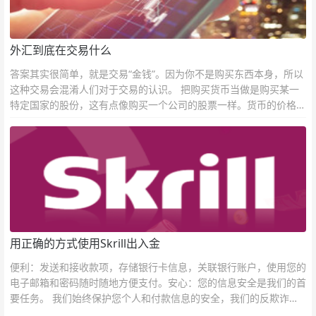
外汇到底在交易什么
答案其实很简单，就是交易“金钱”。因为你不是购买东西本身，所以
这种交易会混淆人们对于交易的认识。 把购买货币当做是购买某一
特定国家的股份，这有点像购买一个公司的股票一样。货币的价格直
接反映市场对于一国当前以及未来经济状况的判断。
用正确的方式使用Skrill出入金
便利：发送和接收款项，存储银行卡信息，关联银行账户，使用您的
电子邮箱和密码随时随地方便支付。安心：您的信息安全是我们的首
要任务。 我们始终保护您个人和付款信息的安全，我们的反欺诈团
队为每一次交易提供保护。