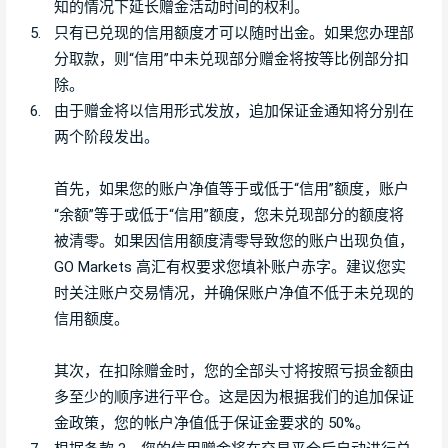
知的情况下延长赠金活动时间的权利。
5.
只有已兑现的信用额度才可以随时出金。如果您办理部
分取款，则“信用”中未兑现部分赠金将按等比例部分扣
除。
6.
由于赠金将以信用形式发放，追加保证金通知将分别在
两个阶段发出。
首先，如果您的账户净值等于或低于“信用”额度，账户
“余额”等于或低于“信用”额度，您未兑现部分的额度将
被清零。如果因信用额度清零导致您的账户出现负值，
GO Markets 高汇有权要求您填补账户赤字。建议您实
时关注账户交易情况，并确保账户净值不低于未兑现的
信用额度。
其次，在扣除赠金时，您的全部头寸将按照亏损金额由
多至少的顺序进行平仓。这是因为根据我们的追加保证
金政策，您的帐户净值低于保证金要求的 50%。